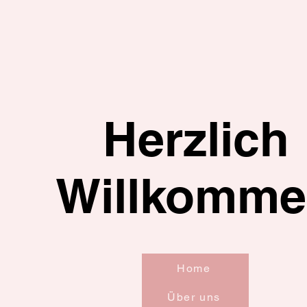
Herzlich
Willkomm
Home
Über uns